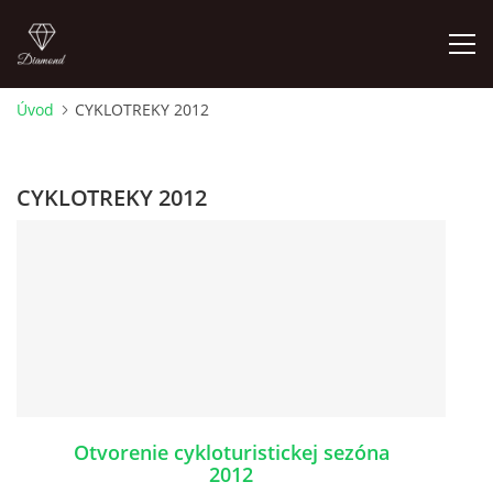
Úvod
CYKLOTREKY 2012
ÚVOD
CYKLOTREKY 2012
CYKLOTREKY 2026
CYKLOTREKY 2025
CYKLOTREKY 2024
CYKLOTREKY 2023
Otvorenie cykloturistickej sezóna
CYKLOTREKY 2022
2012