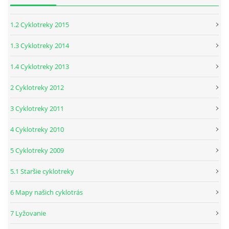
CYKLOTREKY 2014
1.2 Cyklotreky 2015
CYKLOTREKY 2013
1.3 Cyklotreky 2014
1.4 Cyklotreky 2013
CYKLOTREKY 2012
2 Cyklotreky 2012
CYKLOTREKY 2011
3 Cyklotreky 2011
4 Cyklotreky 2010
CYKLOTREKY 2010
5 Cyklotreky 2009
CYKLOTREKY 2009
5.1 Staršie cyklotreky
6 Mapy našich cyklotrás
ZOZNAM ČLENOV O.Z.
7 Lyžovanie
CYKLOTREKY 2007-08