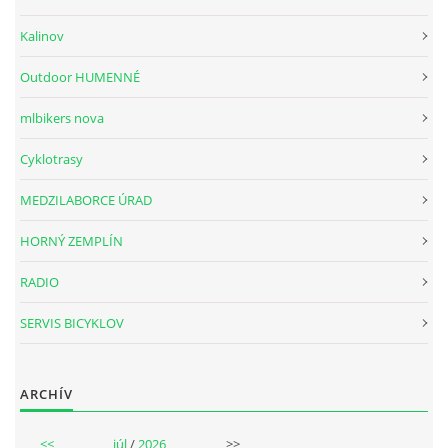
Kalinov
Outdoor HUMENNÉ
mlbikers nova
Cyklotrasy
MEDZILABORCE ÚRAD
HORNÝ ZEMPLÍN
RADIO
SERVIS BICYKLOV
ARCHÍV
<<
júl
/
2026
>>