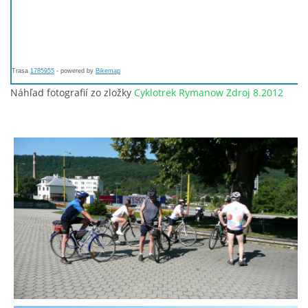
© 2026 eStránky.sk
Trasa
1785955
- powered by
Bikemap
Náhľad fotografií zo zložky
Cyklotrek Rymanow Zdroj 8.2012