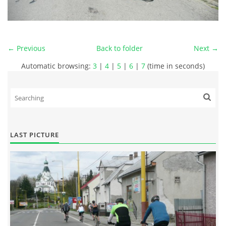
← Previous
Back to folder
Next →
Automatic browsing:
3
|
4
|
5
|
6
|
7
(time in seconds)
LAST PICTURE