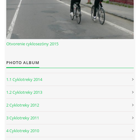
Otvorenie cyklosezóny 2015
PHOTO ALBUM
1.1 Cyklotreky 2014
1.2 Cyklotreky 2013
2 Cyklotreky 2012
3 Cyklotreky 2011
4 Cyklotreky 2010