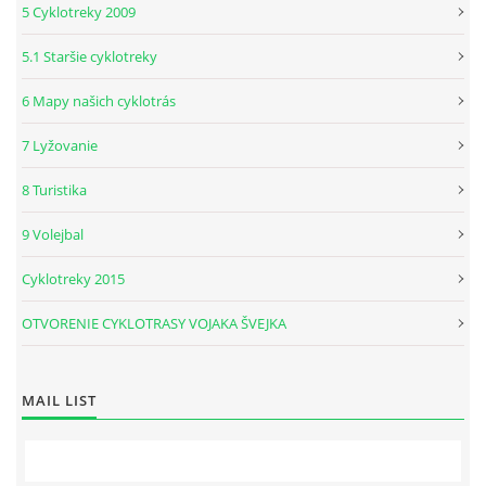
5 Cyklotreky 2009
5.1 Staršie cyklotreky
6 Mapy našich cyklotrás
7 Lyžovanie
8 Turistika
9 Volejbal
Cyklotreky 2015
OTVORENIE CYKLOTRASY VOJAKA ŠVEJKA
MAIL LIST