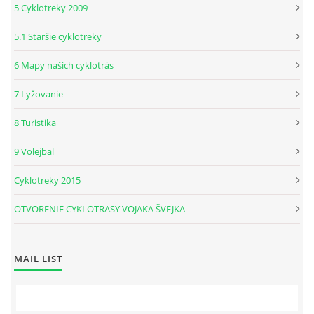
5 Cyklotreky 2009
5.1 Staršie cyklotreky
6 Mapy našich cyklotrás
7 Lyžovanie
8 Turistika
9 Volejbal
Cyklotreky 2015
OTVORENIE CYKLOTRASY VOJAKA ŠVEJKA
MAIL LIST