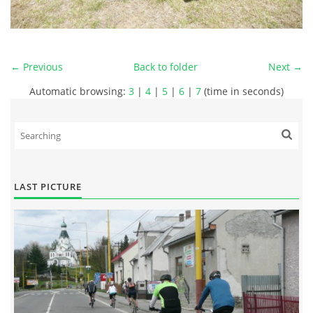
← Previous
Back to folder
Next →
Automatic browsing:
3
|
4
|
5
|
6
|
7
(time in seconds)
LAST PICTURE