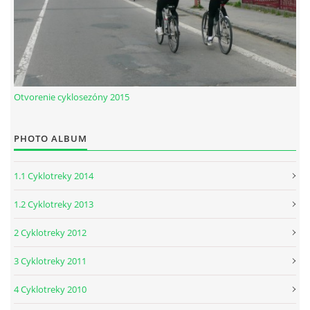
Otvorenie cyklosezóny 2015
PHOTO ALBUM
1.1 Cyklotreky 2014
1.2 Cyklotreky 2013
2 Cyklotreky 2012
3 Cyklotreky 2011
4 Cyklotreky 2010