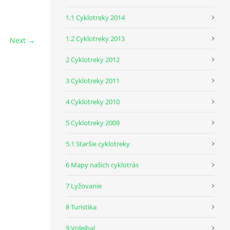
1.1 Cyklotreky 2014
1.2 Cyklotreky 2013
Next →
2 Cyklotreky 2012
3 Cyklotreky 2011
4 Cyklotreky 2010
5 Cyklotreky 2009
5.1 Staršie cyklotreky
6 Mapy našich cyklotrás
7 Lyžovanie
8 Turistika
9 Volejbal