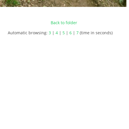
Back to folder
Automatic browsing:
3
|
4
|
5
|
6
|
7
(time in seconds)