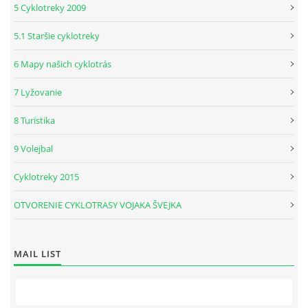
5 Cyklotreky 2009
5.1 Staršie cyklotreky
6 Mapy našich cyklotrás
7 Lyžovanie
8 Turistika
9 Volejbal
Cyklotreky 2015
OTVORENIE CYKLOTRASY VOJAKA ŠVEJKA
MAIL LIST