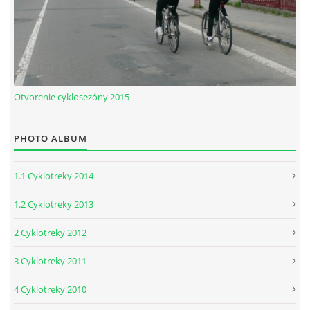
Otvorenie cyklosezóny 2015
PHOTO ALBUM
1.1 Cyklotreky 2014
1.2 Cyklotreky 2013
2 Cyklotreky 2012
3 Cyklotreky 2011
4 Cyklotreky 2010