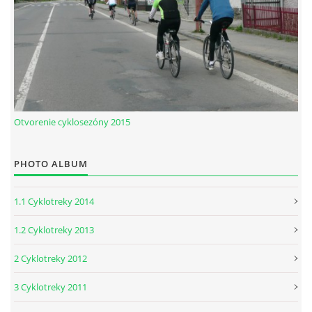
Otvorenie cyklosezóny 2015
PHOTO ALBUM
1.1 Cyklotreky 2014
1.2 Cyklotreky 2013
2 Cyklotreky 2012
3 Cyklotreky 2011