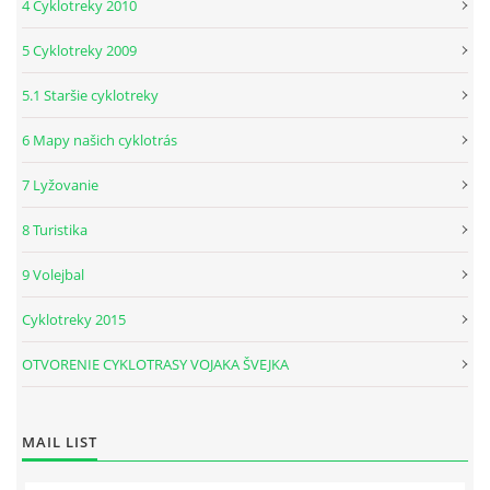
4 Cyklotreky 2010
5 Cyklotreky 2009
5.1 Staršie cyklotreky
6 Mapy našich cyklotrás
7 Lyžovanie
8 Turistika
9 Volejbal
Cyklotreky 2015
OTVORENIE CYKLOTRASY VOJAKA ŠVEJKA
MAIL LIST