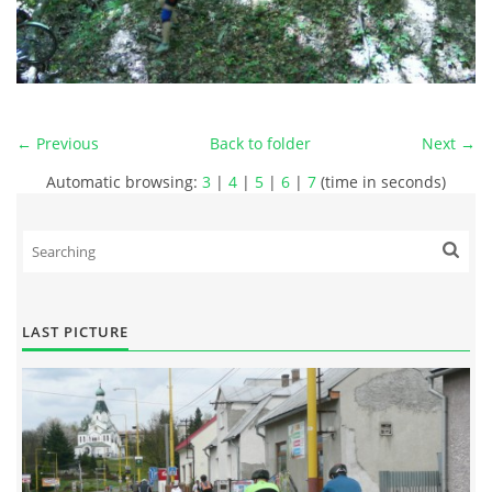
← Previous
Back to folder
Next →
Automatic browsing:
3
|
4
|
5
|
6
|
7
(time in seconds)
LAST PICTURE