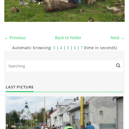
← Previous
Back to folder
Next →
Automatic browsing:
3
|
4
|
5
|
6
|
7
(time in seconds)
LAST PICTURE