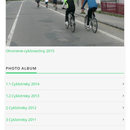
Otvorenie cyklosezóny 2015
PHOTO ALBUM
1.1 Cyklotreky 2014
1.2 Cyklotreky 2013
2 Cyklotreky 2012
3 Cyklotreky 2011