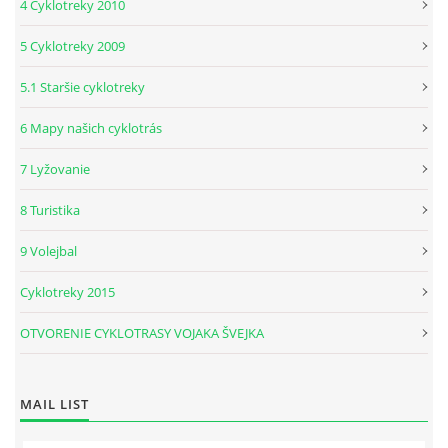
4 Cyklotreky 2010
5 Cyklotreky 2009
5.1 Staršie cyklotreky
6 Mapy našich cyklotrás
7 Lyžovanie
8 Turistika
9 Volejbal
Cyklotreky 2015
OTVORENIE CYKLOTRASY VOJAKA ŠVEJKA
MAIL LIST