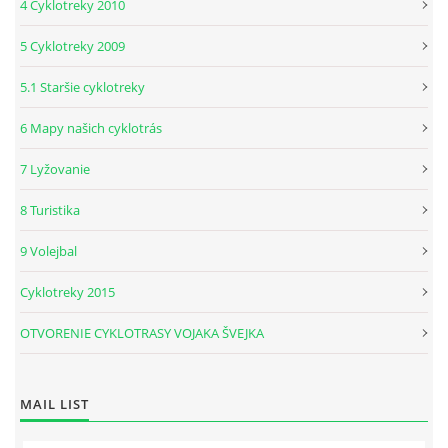
4 Cyklotreky 2010
5 Cyklotreky 2009
5.1 Staršie cyklotreky
6 Mapy našich cyklotrás
7 Lyžovanie
8 Turistika
9 Volejbal
Cyklotreky 2015
OTVORENIE CYKLOTRASY VOJAKA ŠVEJKA
MAIL LIST