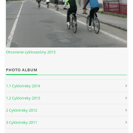
Otvorenie cyklosezóny 2015
PHOTO ALBUM
1.1 Cyklotreky 2014
1.2 Cyklotreky 2013
2 Cyklotreky 2012
3 Cyklotreky 2011