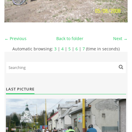
← Previous
Back to folder
Next →
Automatic browsing:
3
|
4
|
5
|
6
|
7
(time in seconds)
LAST PICTURE