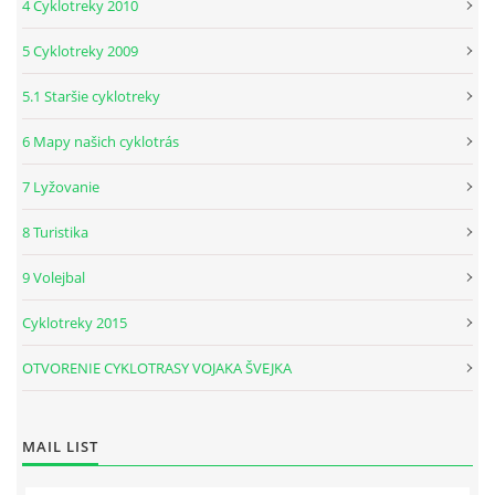
4 Cyklotreky 2010
5 Cyklotreky 2009
5.1 Staršie cyklotreky
6 Mapy našich cyklotrás
7 Lyžovanie
8 Turistika
9 Volejbal
Cyklotreky 2015
OTVORENIE CYKLOTRASY VOJAKA ŠVEJKA
MAIL LIST