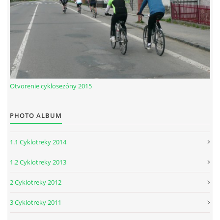
Otvorenie cyklosezóny 2015
PHOTO ALBUM
1.1 Cyklotreky 2014
1.2 Cyklotreky 2013
2 Cyklotreky 2012
3 Cyklotreky 2011