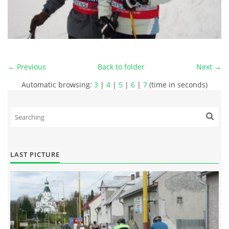
← Previous
Back to folder
Next →
Automatic browsing:
3
|
4
|
5
|
6
|
7
(time in seconds)
LAST PICTURE