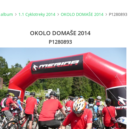
 album
1.1 Cyklotreky 2014
OKOLO DOMAŠE 2014
P1280893
OKOLO DOMAŠE 2014
P1280893