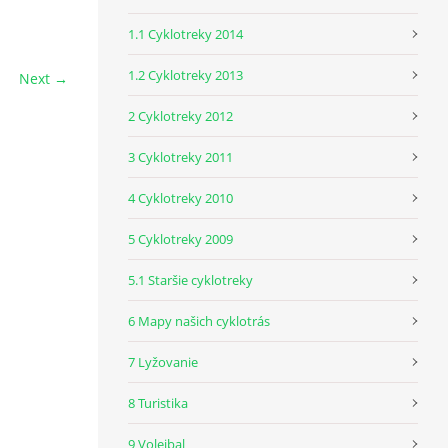
1.1 Cyklotreky 2014
1.2 Cyklotreky 2013
Next →
2 Cyklotreky 2012
3 Cyklotreky 2011
4 Cyklotreky 2010
5 Cyklotreky 2009
5.1 Staršie cyklotreky
6 Mapy našich cyklotrás
7 Lyžovanie
8 Turistika
9 Volejbal