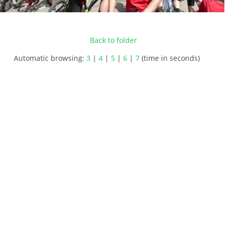
Back to folder
Automatic browsing:
3
|
4
|
5
|
6
|
7
(time in seconds)