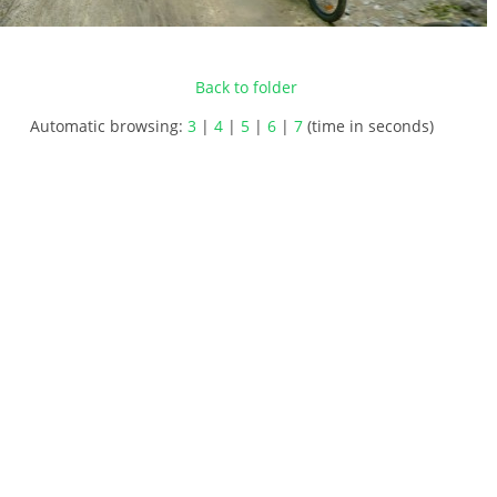
Back to folder
Automatic browsing:
3
|
4
|
5
|
6
|
7
(time in seconds)