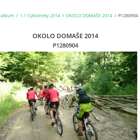
 album
1.1 Cyklotreky 2014
OKOLO DOMAŠE 2014
P1280904
OKOLO DOMAŠE 2014
P1280904