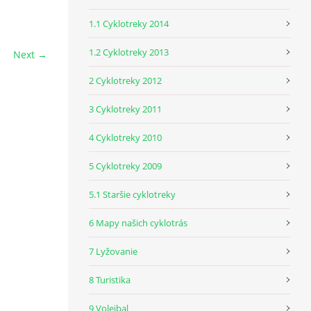
1.1 Cyklotreky 2014
1.2 Cyklotreky 2013
Next →
2 Cyklotreky 2012
3 Cyklotreky 2011
4 Cyklotreky 2010
5 Cyklotreky 2009
5.1 Staršie cyklotreky
6 Mapy našich cyklotrás
7 Lyžovanie
8 Turistika
9 Volejbal