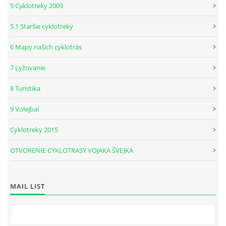
5 Cyklotreky 2009
5.1 Staršie cyklotreky
6 Mapy našich cyklotrás
7 Lyžovanie
8 Turistika
9 Volejbal
Cyklotreky 2015
OTVORENIE CYKLOTRASY VOJAKA ŠVEJKA
MAIL LIST