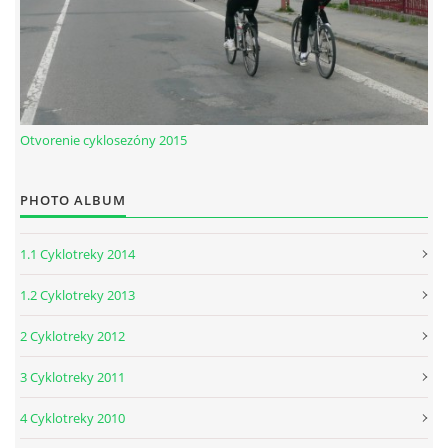
Otvorenie cyklosezóny 2015
PHOTO ALBUM
1.1 Cyklotreky 2014
1.2 Cyklotreky 2013
2 Cyklotreky 2012
3 Cyklotreky 2011
4 Cyklotreky 2010