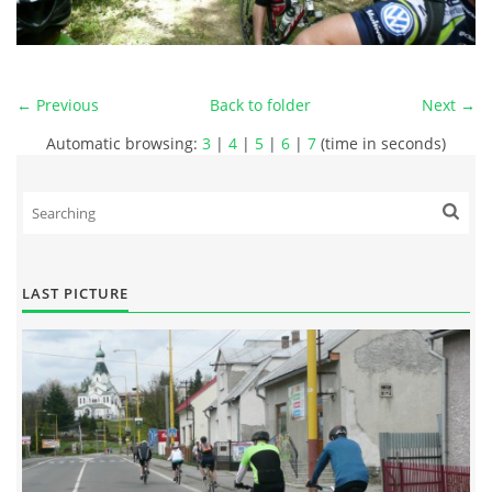
← Previous
Back to folder
Next →
Automatic browsing:
3
|
4
|
5
|
6
|
7
(time in seconds)
LAST PICTURE