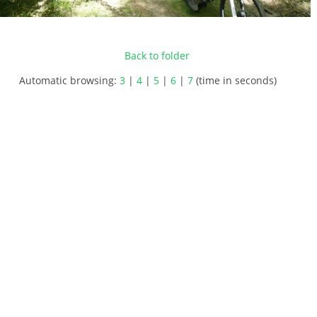
Back to folder
Automatic browsing:
3
|
4
|
5
|
6
|
7
(time in seconds)