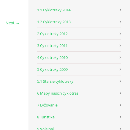
1.1 Cyklotreky 2014
1.2 Cyklotreky 2013
Next →
2 Cyklotreky 2012
3 Cyklotreky 2011
4 Cyklotreky 2010
5 Cyklotreky 2009
5.1 Staršie cyklotreky
6 Mapy našich cyklotrás
7 Lyžovanie
8 Turistika
9 Volejbal