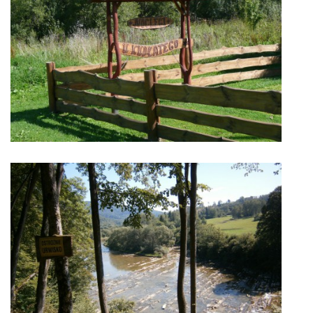
CYKLOTREKY 2014
CYKLOTREKY 2013
CYKLOTREKY 2012
CYKLOTREKY 2011
CYKLOTREKY 2010
CYKLOTREKY 2009
ZOZNAM ČLENOV O.Z.
CYKLOTREKY 2007-08