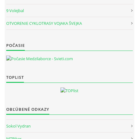
9 Volejbal
OTVORENIE CYKLOTRASY VOJAKA ŠVEJKA
POČASIE
TOPLIST
OBĽÚBENÉ ODKAZY
Sokol Vydran
MTBiker