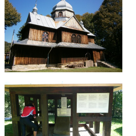
ITINERÁR CYKLOTRAS
PROFIL BALTURS-ÁKOV O.Z.
PROFIL BALTURS-AKOV
KONTAKT